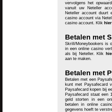
vervolgens het opwaar
vanuit uw Neteller ac
Neteller account duurt 
casino account via Netel
casino account. Klik
hier
Betalen met S
Skrill/Moneybookers is o
in een online casino ver
als bij Neteller. Klik
hie
aan te maken.
Betalen met 
Betalen met een Paysafe
kunt met Paysafecard ve
Paysafecard kopen bij e
Paysafecard staat een 1
geld storten in een on
betalen in online casin
gegevens hoeft te verstr