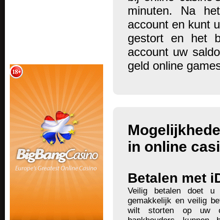
minuten. Na he
account en kunt u
gestort en het b
account uw saldo
geld online game
Mogelijkhede
in online cas
Betalen met i
Veilig betalen doet u
gemakkelijk en veilig be
wilt storten op uw c