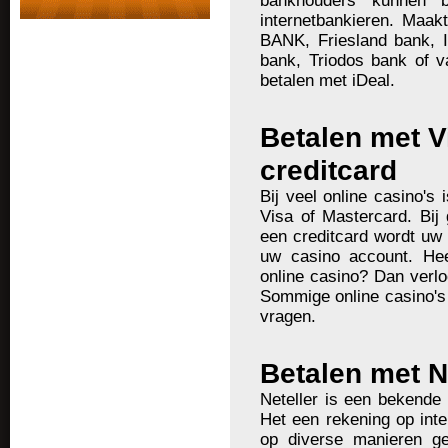
bankhouders kunnen 
internetbankieren. Ma
BANK, Friesland bank,
bank, Triodos bank of v
betalen met iDeal.
Betalen met V
creditcard
Bij veel online casino's 
Visa of Mastercard. Bij
een creditcard wordt uw 
uw casino account. Hee
online casino? Dan verlo
Sommige online casino's 
vragen.
Betalen met N
Neteller is een bekende 
Het een rekening op int
op diverse manieren ge