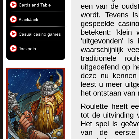
een van de oudst
Cards and Table
wordt. Tevens i
BlackJack
gespeelde casin
betekent: 'klein 
Casual casino games
'uitgevonden' is
waarschijnlijk ve
Jackpots
traditionele r
uitgeoefend op he
deze nu kennen 
leest u meer uitg
het ontstaan van r
Roulette heeft ee
tot de uitvinding
Het spel is geëv
van de eerste 