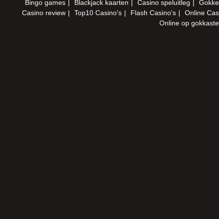
Bingo games
Blackjack kaarten
Casino speluitleg
Gokke
Casino review
Top10 Casino's
Flash Casino's
Online Cas
Online op gokkaste